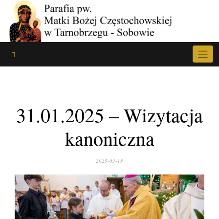
Skip
to
content
31.01.2025 – Wizytacja
kanoniczna
2025-03-18