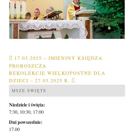
Nawigacja
17.03.2025 – IMIENINY KSIĘDZA
PROBOSZCZA
wpisu
REKOLEKCJE WIELKOPOSTNE DLA
DZIECI – 27.03.2025 R.
MSZE ŚWIĘTE
Niedziele i święta:
7:30, 10:30, 17:00
Dni powszednie:
17.00