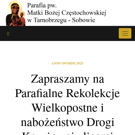
Skip
to
content
ANNO DOMINI 2025
Zapraszamy na
Parafialne Rekolekcje
Wielkopostne i
nabożeństwo Drogi