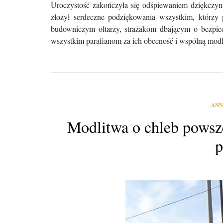
​Uroczystość zakończyła się odśpiewaniem dziękcz
złożył serdeczne podziękowania wszystkim, którzy 
budowniczym ołtarzy, strażakom dbającym o bezpiecz
wszystkim parafianom za ich obecność i wspólną modl
ANN
Modlitwa o chleb powsz
p