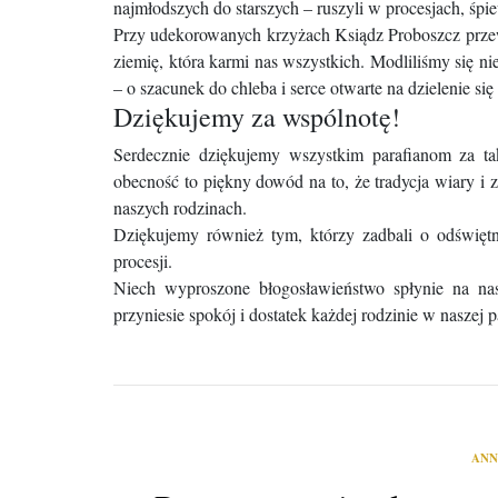
najmłodszych do starszych – ruszyli w procesjach, śpie
​Przy udekorowanych krzyżach Ksiądz Proboszcz prze
ziemię, która karmi nas wszystkich. Modliliśmy się nie
– o szacunek do chleba i serce otwarte na dzielenie si
​Dziękujemy za wspólnotę!
​Serdecznie dziękujemy wszystkim parafianom za 
obecność to piękny dowód na to, że tradycja wiary i
naszych rodzinach.
​Dziękujemy również tym, którzy zadbali o odświęt
procesji.
​Niech wyproszone błogosławieństwo spłynie na na
przyniesie spokój i dostatek każdej rodzinie w naszej p
ANN