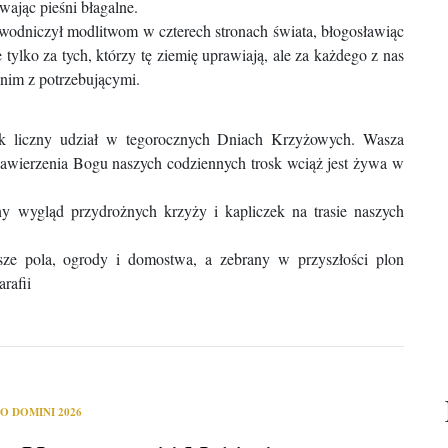
wając pieśni błagalne.
wodniczył modlitwom w czterech stronach świata, błogosławiąc
 tylko za tych, którzy tę ziemię uprawiają, ale za każdego z nas
ę nim z potrzebującymi.
tak liczny udział w tegorocznych Dniach Krzyżowych. Wasza
 zawierzenia Bogu naszych codziennych trosk wciąż jest żywa w
ny wygląd przydrożnych krzyży i kapliczek na trasie naszych
sze pola, ogrody i domostwa, a zebrany w przyszłości plon
arafii
O DOMINI 2026