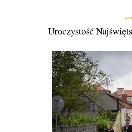
ANN
Uroczystość Najświęts