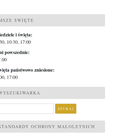
MSZE ŚWIĘTE
edziele i święta:
30, 10:30, 17:00
ni powszednie:
7.00
więta państwowo zniesione:
00, 17:00
WYSZUKIWARKA
ukaj:
STANDARDY OCHRONY MAŁOLETNICH