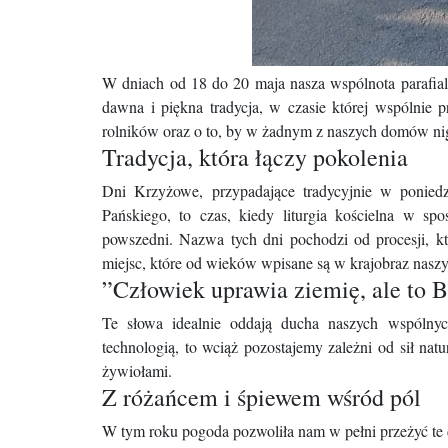
​W dniach od 18 do 20 maja nasza wspólnota parafi
dawna i piękna tradycja, w czasie której wspólnie 
rolników oraz o to, by w żadnym z naszych domów nig
​Tradycja, która łączy pokolenia
​Dni Krzyżowe, przypadające tradycyjnie w poniedz
Pańskiego, to czas, kiedy liturgia kościelna w s
powszedni. Nazwa tych dni pochodzi od procesji, kt
miejsc, które od wieków wpisane są w krajobraz naszy
​”Człowiek uprawia ziemię, ale to B
Te słowa idealnie oddają ducha naszych wspólny
technologią, to wciąż pozostajemy zależni od sił na
żywiołami.
​Z różańcem i śpiewem wśród pól
​W tym roku pogoda pozwoliła nam w pełni przeżyć te 