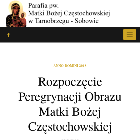
Skip
to
content
ANNO DOMINI 2018
Rozpoczęcie
Peregrynacji Obrazu
Matki Bożej
Częstochowskiej