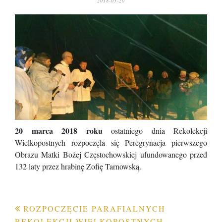
2018-03-20
20 marca 2018 roku
ostatniego dnia Rekolekcji
Wielkopostnych rozpoczęła się Peregrynacja pierwszego
Obrazu Matki Bożej Częstochowskiej ufundowanego przed
132 laty przez hrabinę Zofię Tarnowską.
Nawigacja
ROZPOCZĘCIE PARAFIALNYCH
REKOLEKCJI WIELKOPOSTNYCH