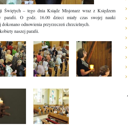
sji Świętych – tego dnia Ksiądz Misjonarz wraz z Księdzem
 parafii. O godz. 16.00 dzieci miały czas swojej nauki
j dokonano odnowienia przyrzeczeń chrzcielnych.
biety naszej parafii.