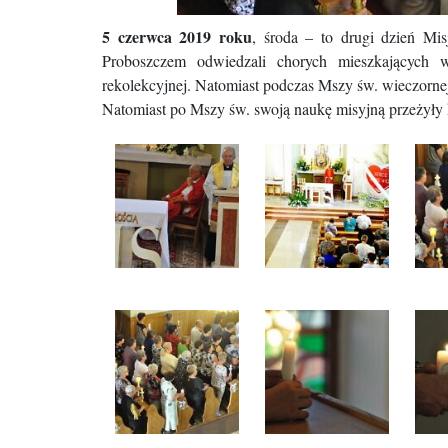
5 czerwca 2019 roku
, środa – to drugi dzień Mi
Proboszczem odwiedzali chorych mieszkających w
rekolekcyjnej. Natomiast podczas Mszy św. wieczorne
Natomiast po Mszy św. swoją naukę misyjną przeżyły ko