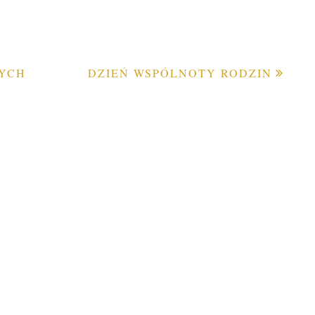
TYCH
DZIEŃ WSPÓLNOTY RODZIN