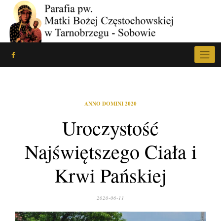
Skip
to
content
ANNO DOMINI 2020
Uroczystość
Najświętszego Ciała i
Krwi Pańskiej
2020-06-11