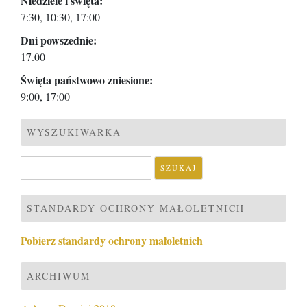
Niedziele i święta:
7:30, 10:30, 17:00
Dni powszednie:
17.00
Święta państwowo zniesione:
9:00, 17:00
WYSZUKIWARKA
Szukaj:
STANDARDY OCHRONY MAŁOLETNICH
Pobierz standardy ochrony małoletnich
ARCHIWUM