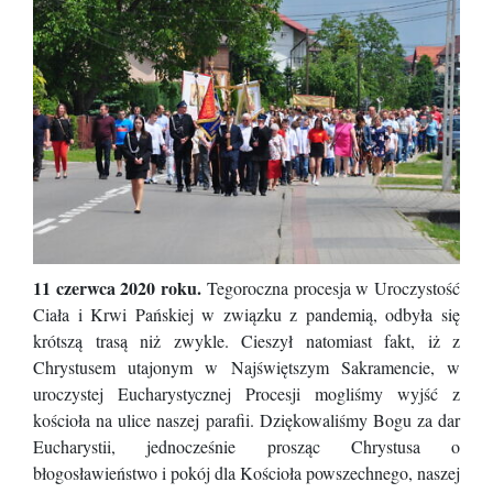
11 czerwca 2020 roku.
Tegoroczna procesja w Uroczystość
Ciała i Krwi Pańskiej w związku z pandemią, odbyła się
krótszą trasą niż zwykle. Cieszył natomiast fakt, iż z
Chrystusem utajonym w Najświętszym Sakramencie, w
uroczystej Eucharystycznej Procesji mogliśmy wyjść z
kościoła na ulice naszej parafii. Dziękowaliśmy Bogu za dar
Eucharystii, jednocześnie prosząc Chrystusa o
błogosławieństwo i pokój dla Kościoła powszechnego, naszej