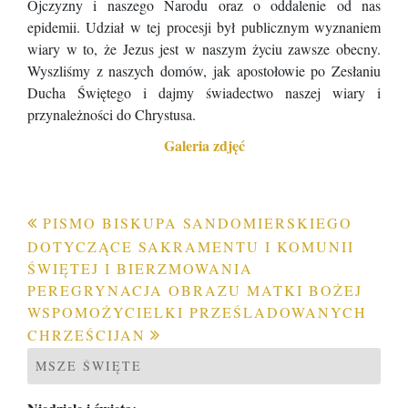
Ojczyzny i naszego Narodu oraz o oddalenie od nas
epidemii. Udział w tej procesji był publicznym wyznaniem
wiary w to, że Jezus jest w naszym życiu zawsze obecny.
Wyszliśmy z naszych domów, jak apostołowie po Zesłaniu
Ducha Świętego i dajmy świadectwo naszej wiary i
przynależności do Chrystusa.
Galeria zdjęć
Nawigacja
PISMO BISKUPA SANDOMIERSKIEGO
DOTYCZĄCE SAKRAMENTU I KOMUNII
wpisu
ŚWIĘTEJ I BIERZMOWANIA
PEREGRYNACJA OBRAZU MATKI BOŻEJ
WSPOMOŻYCIELKI PRZEŚLADOWANYCH
CHRZEŚCIJAN
MSZE ŚWIĘTE