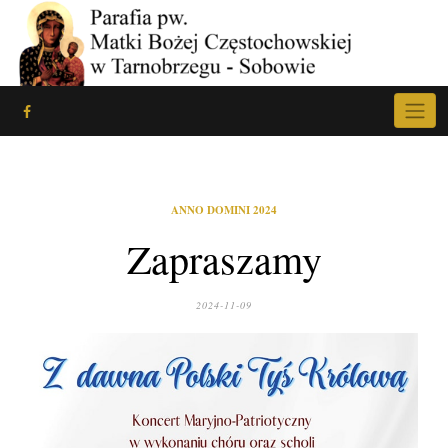
Skip
to
content
ANNO DOMINI 2024
Zapraszamy
2024-11-09