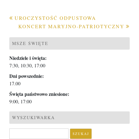
Nawigacja
UROCZYSTOŚĆ ODPUSTOWA
KONCERT MARYJNO-PATRIOTYCZNY
wpisu
MSZE ŚWIĘTE
Niedziele i święta:
7:30, 10:30, 17:00
Dni powszednie:
17.00
Święta państwowo zniesione:
9:00, 17:00
WYSZUKIWARKA
Szukaj: