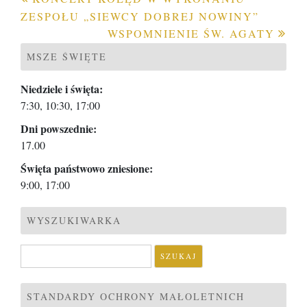
Nawigacja
ZESPOŁU „SIEWCY DOBREJ NOWINY”
wpisu
WSPOMNIENIE ŚW. AGATY
MSZE ŚWIĘTE
Niedziele i święta:
7:30, 10:30, 17:00
Dni powszednie:
17.00
Święta państwowo zniesione:
9:00, 17:00
WYSZUKIWARKA
Szukaj:
STANDARDY OCHRONY MAŁOLETNICH