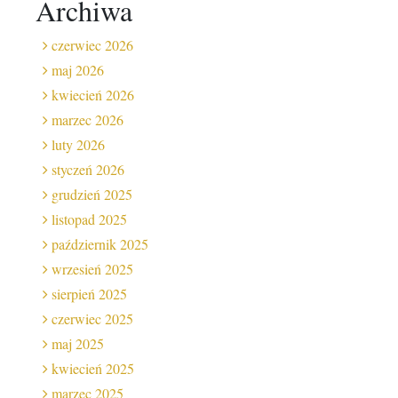
Archiwa
czerwiec 2026
maj 2026
kwiecień 2026
marzec 2026
luty 2026
styczeń 2026
grudzień 2025
listopad 2025
październik 2025
wrzesień 2025
sierpień 2025
czerwiec 2025
maj 2025
kwiecień 2025
marzec 2025