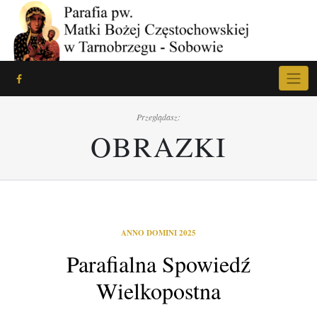
Skip
to
content
Przeglądasz:
OBRAZKI
ANNO DOMINI 2025
Parafialna Spowiedź
Wielkopostna