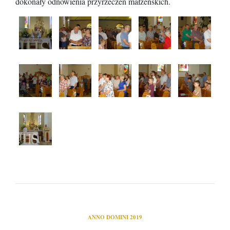
dokonały odnowienia przyrzeczeń małżeńskich.
ANNO DOMINI 2019