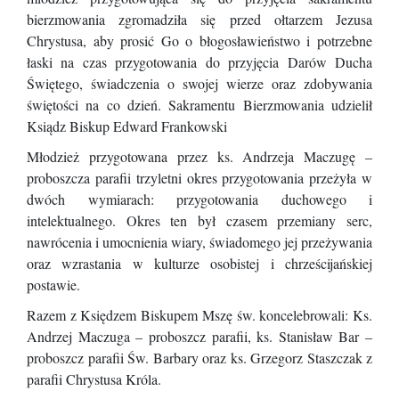
bierzmowania zgromadziła się przed ołtarzem Jezusa
Chrystusa, aby prosić Go o błogosławieństwo i potrzebne
łaski na czas przygotowania do przyjęcia Darów Ducha
Świętego, świadczenia o swojej wierze oraz zdobywania
świętości na co dzień. Sakramentu Bierzmowania udzielił
Ksiądz Biskup Edward Frankowski
Młodzież przygotowana przez ks. Andrzeja Maczugę –
proboszcza parafii trzyletni okres przygotowania przeżyła w
dwóch wymiarach: przygotowania duchowego i
intelektualnego. Okres ten był czasem przemiany serc,
nawrócenia i umocnienia wiary, świadomego jej przeżywania
oraz wzrastania w kulturze osobistej i chrześcijańskiej
postawie.
Razem z Księdzem Biskupem Mszę św. koncelebrowali: Ks.
Andrzej Maczuga – proboszcz parafii, ks. Stanisław Bar –
proboszcz parafii Św. Barbary oraz ks. Grzegorz Staszczak z
parafii Chrystusa Króla.