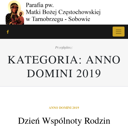
Skip
to
content
Przeglądasz:
KATEGORIA:
ANNO
DOMINI 2019
ANNO DOMINI 2019
Dzień Wspólnoty Rodzin