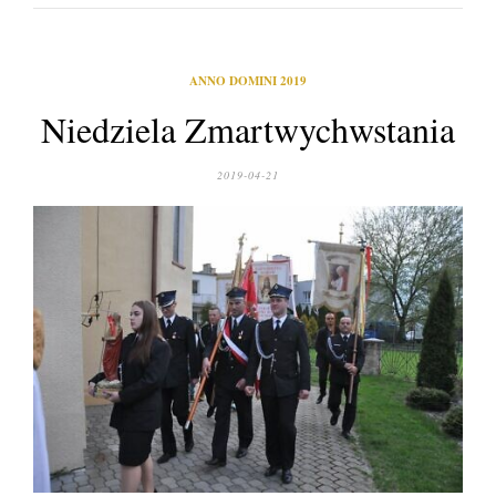
ANNO DOMINI 2019
Niedziela Zmartwychwstania
2019-04-21