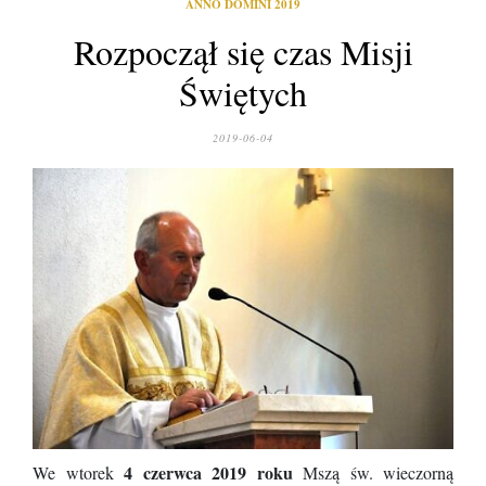
ANNO DOMINI 2019
Rozpoczął się czas Misji
Świętych
2019-06-04
4 czerwca 2019 roku
We wtorek
Mszą św. wieczorną