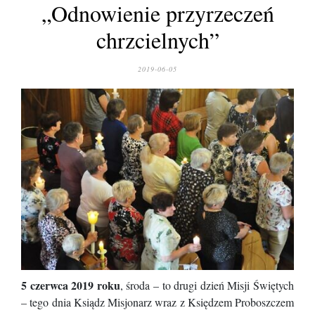
„Odnowienie przyrzeczeń
chrzcielnych”
2019-06-05
5 czerwca 2019 roku
, środa – to drugi dzień Misji Świętych
– tego dnia Ksiądz Misjonarz wraz z Księdzem Proboszczem