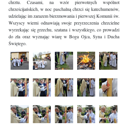
chrztu. Czasami, na wzór pierwotnych wspólnot
chrześcijańskich, w noc paschalną chrzci się katechumenów,
udzielając im zarazem bierzmowania i pierwszej Komunii św.
Wszyscy wierni odnawiają swoje przyrzeczenia chrzcielne
wyrzekając się grzechu, szatana i wszystkiego, co prowadzi
do zła oraz wyznając wiarę w Boga Ojca, Syna i Ducha
Świętego.