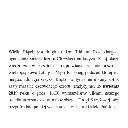
Wielki Piątek jest drugim dniem Triduum Paschalnego i
upamiętnia śmierć Jezusa Chrystusa na krzyżu. Z tej okazji
wieczorem w kościołach odprawiana jest nie msza, a
wielkopiątkowa Liturgia Męki Pańskiej, podczas której ma
miejsce adoracja krzyża. Kapłan w tym dniu ubrany jest w
19 kwietnia
szaty mszalne czerwonego koloru. Tradycyjnie,
2019 roku
o godz. 16.00 wyruszyliśmy ulicami naszego
osiedla uczestnicząc w nabożeństwie Drogi Krzyżowej, aby
bezpośrednio po niej wziąć udział w Liturgii Męki Pańskiej.