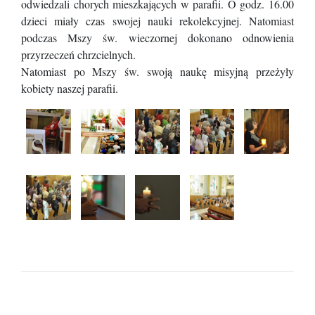
odwiedzali chorych mieszkających w parafii. O godz. 16.00
dzieci miały czas swojej nauki rekolekcyjnej. Natomiast
podczas Mszy św. wieczornej dokonano odnowienia
przyrzeczeń chrzcielnych.
Natomiast po Mszy św. swoją naukę misyjną przeżyły
kobiety naszej parafii.